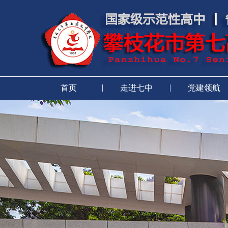
|
|
首页
走进七中
党建领航