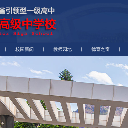
|
|
|
|
校园新闻
教师园地
德育之窗