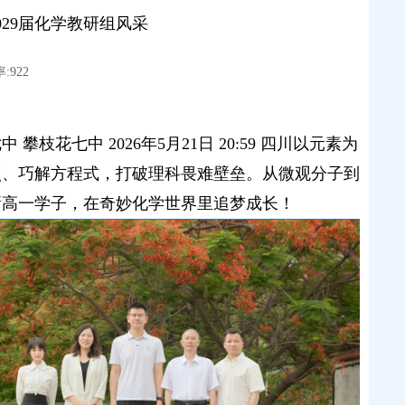
29届化学教研组风采
:922
花七中 2026年5月21日 20:59 四川以元素为
点、巧解方程式，打破理科畏难壁垒。从微观分子到
新高一学子，在奇妙化学世界里追梦成长！