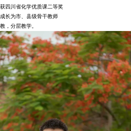
获四川省化学优质课二等奖
成长为市、县级骨干教师
教，分层教学。