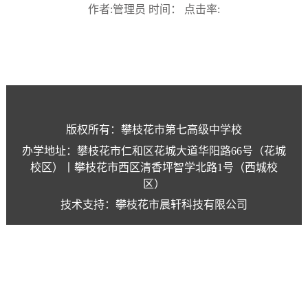
作者:管理员 时间： 点击率:
版权所有：攀枝花市第七高级中学校
办学地址：攀枝花市仁和区花城大道华阳路66号（花城
校区）丨攀枝花市西区清香坪智学北路1号（西城校
区）
技术支持：攀枝花市晨轩科技有限公司