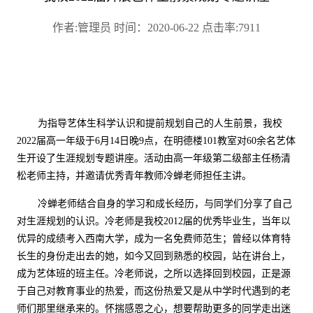
作者:管理员 时间：2020-06-22 点击率:7911
为指导艺体生科学认识和提前规划自己的人生前景，我校
2022届高一年级于6月14日晚9点，在明德楼101教室对60余名艺体
生开设了生涯规划专题讲座。活动由高一年级第二级部主任杨清
松老师主持，并邀请优秀青年教师冷蝉老师担任主讲。
冷蝉老师结合自身的学习和成长经历，与同学们分享了自己
对生涯规划的认识。冷老师是我校2012届的优秀毕业生，当年以
优异的成绩考入西南大学，成为一名免费师范生；曾经以体育特
长生的身份走出去的她，如今又回到熟悉的校园，站在讲台上，
成为艺体班的班主任。冷老师说，之所以选择回到校园，正是源
于自己对教育事业的热爱，而这份热爱又是从中学时代遇到的老
师们那里继承来的。怀揣感恩之心，想要帮助更多的同学走出迷