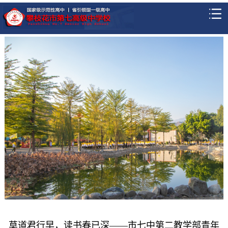
莫道君行早，读书春已深——市七中第二教学部青年