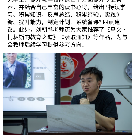
养，并结合自己丰富的读书心得，给出
“持续学
习、积累知识，反思总结、积累经验，实践创
新、提升能力，制定计划、系统备课” 四点建
议。此外，刘朝鹏老师还为大家推荐了《马文・
柯林斯的教育之道》《录取通知》等作品，为与
会教师后续学习提供参考方向。