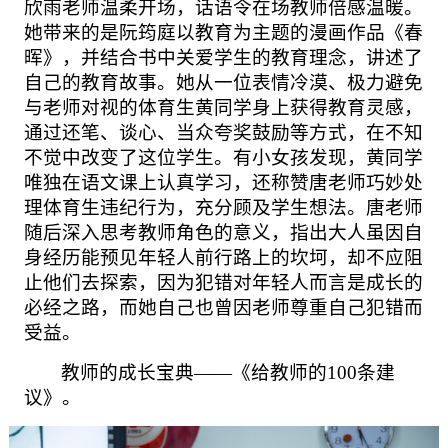
欣雨老师温柔开场，话语令在场教师倍感温暖。
她带来的是阮筠庭以教育为主题的漫画作品《春
晖》，并结合书中关爱学生的教育理念，讲述了
自己的教育故事。她从一位表情冷漠、极力避免
与老师对视的体育生黄同学身上获得教育灵感，
通过还笔、谈心、当众夸奖鼓励等方式，在不知
不觉中改变了这位学生。有小女孩发现，黄同学
唯独在语文课上认真学习，还称赞唐老师巧妙处
理体育生违纪行为，充分顾及学生想法。唐老师
随后深入思考教师角色的意义，指出大人虽因自
身经历能预见年轻人前行路上的坎坷，却不应阻
止他们去探索，因为犯错对年轻人而言是成长的
必经之路，而她自己也曾因老师尊重自己犯错而
受益。
教师的成长宝典
——《给教师的100条建
议》。