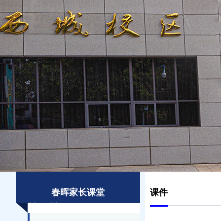
春晖家长课堂
课件