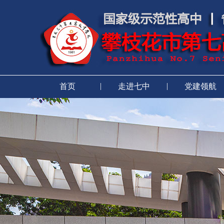
|
|
首页
走进七中
党建领航