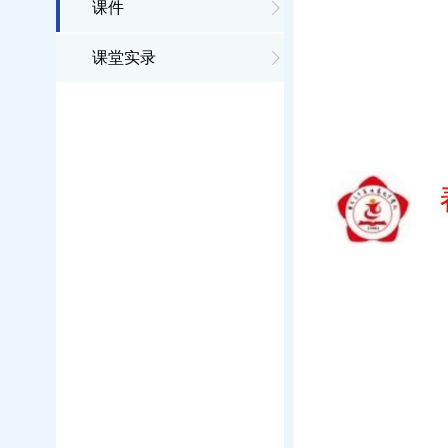
课件
课堂实录