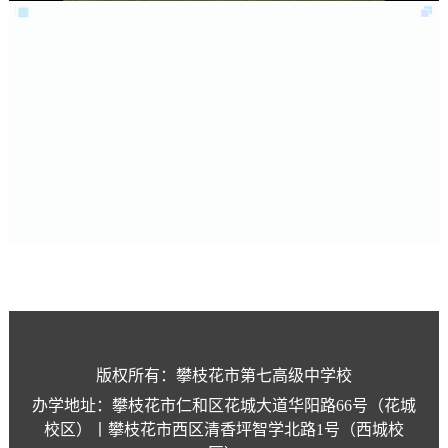
版权所有：攀枝花市第七高级中学校
办学地址：攀枝花市仁和区花城大道华阳路66号（花城
校区）丨攀枝花市西区清香坪智学北路1号（西城校