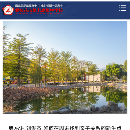
第26讲-刘俊杰-如何在周末找到亲子关系的新生点