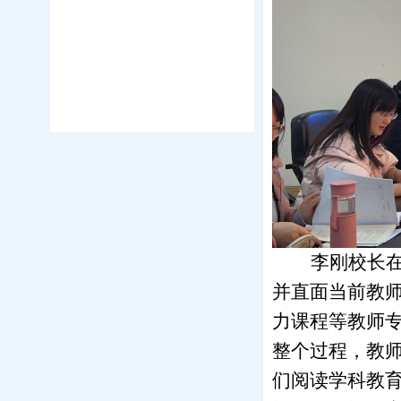
李刚校长
并直面当前教
力课程等教师
整个过程，教
们阅读学科教