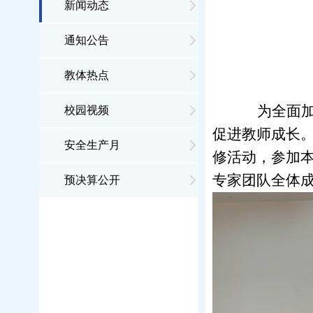
新闻动态
通知公告
教体热点
为全面
校园视频
促进教师成长
安全生产月
修活动，参
加
专家团队全体
预决算公开