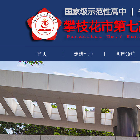
|
|
首页
走进七中
党建领航