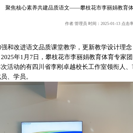
聚焦核心素养共建品质语文——攀枝花市李丽娟教育
作者:管理员 时间：2025-01-13 点击率:
加强和改进语文品质课堂教学，更新教学设计理念
。
2025年1月7日，
攀枝花市李丽娟教育
体育专家团
本次活动的有四川省李刚卓越校长工作室领衔人、
成员、学员。