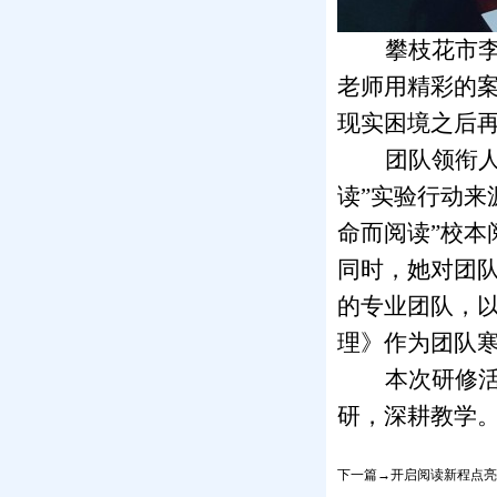
攀枝花市
老师用精彩的
现实困境之后
团队领衔
读”实验行动来
命而阅读”校
同时，她对团
的专业团队，
理》作为团队
本次研修
研，深耕教学
下一篇→开启阅读新程点亮