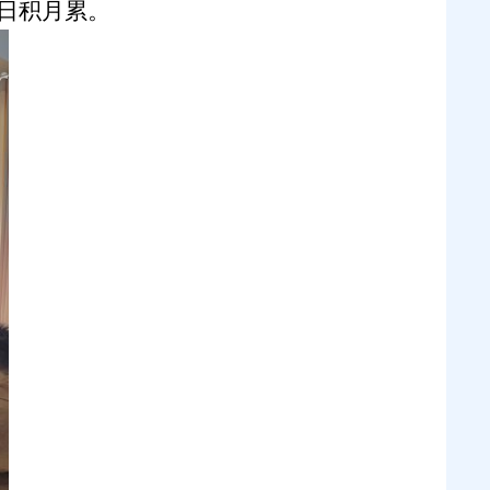
日积月累。