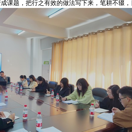
变成课题，把行之有效的做法写下来，笔耕不辍，