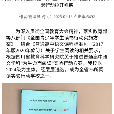
验行动拉开帷幕
作者:管理员 时间：2025-01-13 点击率:5492
为深入贯彻全国教育大会精神，落实教育部
等八部门《全国青少年学生读书行动实施方
案》，结合《普通高中语文课程标准》（
2017
年版
2020
年修订）关于学生阅读的相关要求，
根据四川省教育科学研究院关于推进普通高中语
文学科“为生命而阅读”实验行动方案，我校以
2024
级为主体，经层层遴选，成为全省
76
所阅
读实验行动学校之一。