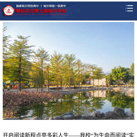
开启阅读新程点亮多彩人生——我校“为生命而阅读”实