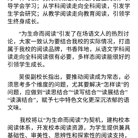
导学会学习；从学科阅读走向全科阅读，引发学
生学会研究；从教学阅读走向教育阅读，引领学
生终身成长。
“为生命而阅读”引发了在场语文人的热烈讨
论，大家一致认为要结合我校的实际情况，打造
属于我校的阅读品牌，书香阵地，从语文学科阅
读走向全科阅读很有必要，多样态阅读能很好的
引领学生成长。
吴俊副校长指出，要推动阅读成为常态，必
须思考多个维度的问题，尤其要解决
“怎样读”的
问题，应做到“读思结合”“读写结合”“读展结合”
“读演结合”，赋予七中特色文化更深沉浓郁的语
文味。
我校将以
“为生命而阅读”为契机，建构校本
阅读体系，开发校本阅读资源，为学生提供兼具
基础性、审美性、思辨性和探索性的阅读支持，