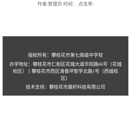
作者:管理员 时间： 点击率:
版权所有：攀枝花市第七高级中学校
办学地址：攀枝花市仁和区花城大道华阳路66号（花城
校区）丨攀枝花市西区清香坪智学北路1号（西城校
区）
技术支持：攀枝花市晨轩科技有限公司