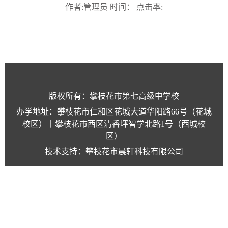
作者:管理员 时间： 点击率:
版权所有：攀枝花市第七高级中学校
办学地址：攀枝花市仁和区花城大道华阳路66号（花城
校区）丨攀枝花市西区清香坪智学北路1号（西城校
区）
技术支持：攀枝花市晨轩科技有限公司