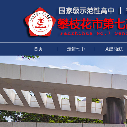
|
|
首页
走进七中
党建领航