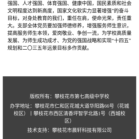
强国、人才强国、体育强国、健康中国，国民素质和社会
文明程度达到新高度，国家文化软实力显著增强”的奋斗
目标，对身处教育的我们，重任在肩，使命光荣，责任重
大。支部全体党员要加强师德修养，增强服务师生意识，
提高服务师生本领，爱岗敬业、争创一流，为学校高质量
发展、为师生成功成才、为党的强国战略和实现“十四五”
规划和二〇三五年远景目标多作贡献。
版权所有：攀枝花市第七高级中学校
办学地址：攀枝花市仁和区花城大道华阳路66号（花城
校区）丨攀枝花市西区清香坪智学北路1号（西城校
区）
技术支持：攀枝花市晨轩科技有限公司