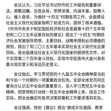
会议认为，习近平总书记所作的工作报告和重要讲
话，高瞻远瞩、总揽全局，思想深邃、内涵丰富，鼓舞人
心、催人奋进，为做好
“十四五”时期各项工作、全面建设
社会主义现代化国家指明了前进方向，提供了根本遵循。
《中共中央关于制定国民经济和社会发展第十四个五年规
划和二〇三五年远景目标的建议》提出了“十四五”时期经
济社会发展指导思想、主要目标、战略举措和必须遵循的
原则，提出了到二〇三五年基本实现社会主义现代化远景
目标，是全面建设社会主义现代化国家的纲领性文件，对
于实现第二个百年奋斗目标、实现中华民族伟大复兴具有
重大现实意义和深远历史意义。
会议指出，学习贯彻党的十九届五中全会精神是当前
和今后一个时期的一项重要政治任务。支部全体党员同志
要充分认识五中全会的重要意义，深入学习贯彻五中全会
精神，把思想和行动统一到五中全会精神上来，结合工作
实际，把全会确定的各项决策部署和工作要求落到实处。
会议强调，规划《建议》提出
“建成文化强国、教育