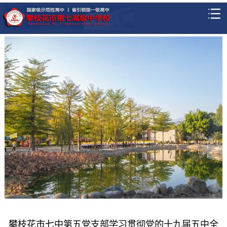
攀枝花市七中第五党支部学习贯彻党的十九届五中全