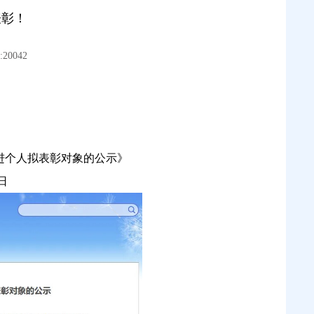
表彰！
20042
先进个人拟表彰对象的公示》
日