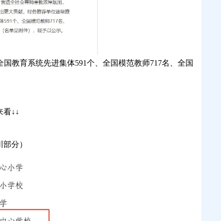
教育系统先进集体591个、全国模范教师717名、全国
看↓↓
川部分）