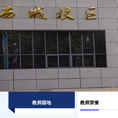
教师园地
教师荣誉