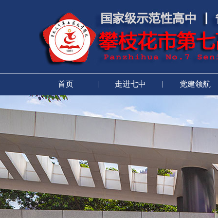
|
|
首页
走进七中
党建领航