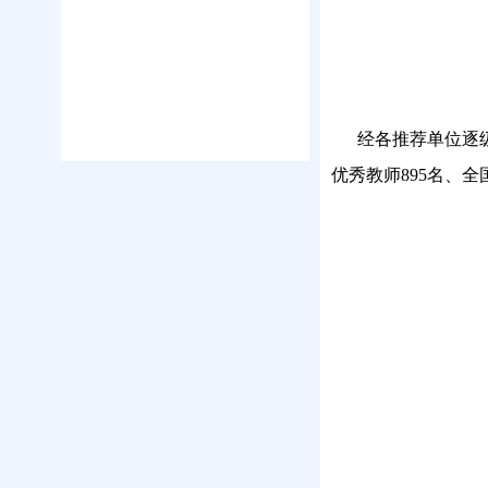
经各推荐单位逐级推
优秀教师895名、