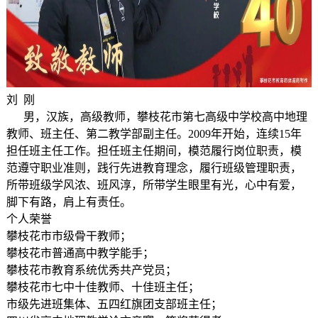
刘 刚
男，汉族，高级教师，攀枝花市第七高级中学校高中地理
教师、班主任、第二教学部副主任。2009年开始，连续15年
担任班主任工作。担任班主任期间，模范履行岗位职责，模
范遵守职业准则，践行先进教育理念，履行班级管理职责，
所带班级学风浓、班风淳，所带学生眼里有光，心中有爱，
脚下有路，肩上有责任。
个人荣誉
攀枝花市市级骨干教师；
攀枝花市普通高中教学能手；
攀枝花市教育系统优秀共产党员；
攀枝花市七中十佳教师、十佳班主任；
市级先进班集体、五四红旗团支部班主任；