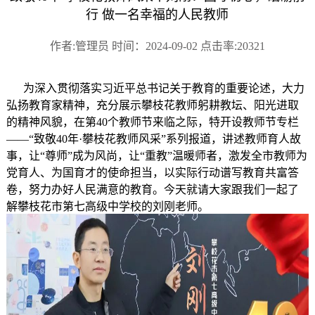
行 做一名幸福的人民教师
作者:管理员 时间：2024-09-02 点击率:20321
为深入贯彻落实习近平总书记关于教育的重要论述，大力
弘扬教育家精神，充分展示攀枝花教师躬耕教坛、阳光进取
的精神风貌，在第40个教师节来临之际，特开设教师节专栏
——“致敬40年·攀枝花教师风采”系列报道，讲述教师育人故
事，让“尊师”成为风尚，让“重教”温暖师者，激发全市教师为
党育人、为国育才的使命担当，以实际行动谱写教育共富答
卷，努力办好人民满意的教育。今天就请大家跟我们一起了
解攀枝花市第七高级中学校的刘刚老师。