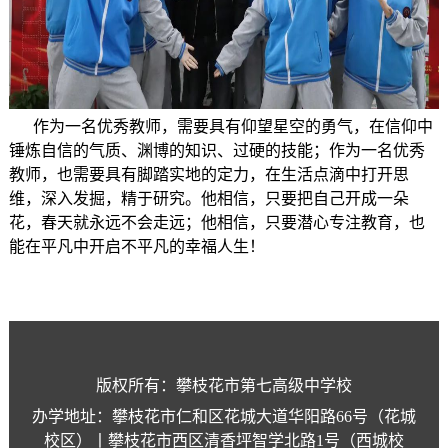
作为一名优秀教师，需要具有仰望星空的勇气，在信仰中
锤炼自信的气质、渊博的知识、过硬的技能；作为一名优秀
教师，也需要具有脚踏实地的定力，在生活点滴中打开思
维，深入发掘，精于研究。他相信，只要把自己开成一朵
花，春天就永远不会走远；他相信，只要潜心专注教育，也
能在平凡中开启不平凡的幸福人生！
版权所有：攀枝花市第七高级中学校
办学地址：攀枝花市仁和区花城大道华阳路66号（花城
校区）丨攀枝花市西区清香坪智学北路1号（西城校