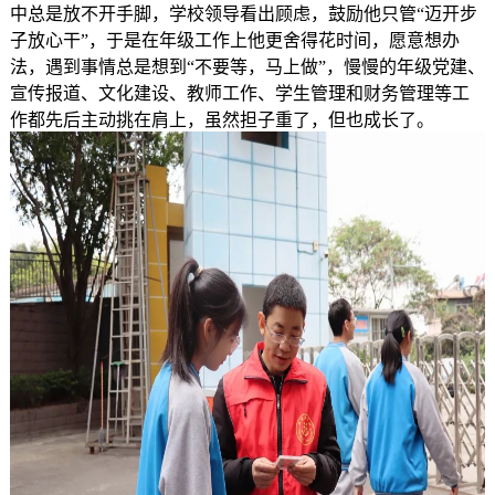
中总是放不开手脚，学校领导看出顾虑，鼓励他只管“迈开步
子放心干”，于是在年级工作上他更舍得花时间，愿意想办
法，遇到事情总是想到“不要等，马上做”，慢慢的年级党建、
宣传报道、文化建设、教师工作、学生管理和财务管理等工
作都先后主动挑在肩上，虽然担子重了，但也成长了。