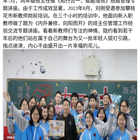
年7月，向年级班主任做《知行合一，赋能增效》班级管理专
题讲座。由于工作成效显著，2023年8月，刘刚受邀参加攀枝
花市新教师岗前培训。在三个小时的培训中，他面向新入职
教师做了题为《内外兼修，向阳而开》的班主任管理工作经
验交流专题讲座。看着新教师们专注的神情，隐约看到若干
年后的他们站在属于自己的舞台为又一批年轻人提灯引路，
指点迷津，内心不由盛开出一片幸福的花儿。