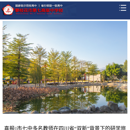
喜报||市七中多名教师在四川省“双新”背景下的研学旅