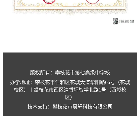
版权所有：攀枝花市第七高级中学校
办学地址：攀枝花市仁和区花城大道华阳路66号（花城
校区）丨攀枝花市西区清香坪智学北路1号（西城校
区）
技术支持：攀枝花市晨轩科技有限公司