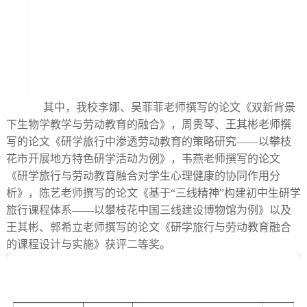
其中，我校李娜、吴菲菲老师撰写的论文《双新背景
下生物学教学与劳动教育的融合》，周贵琴、王其彬老师撰
写的论文《研学旅行中渗透劳动教育的策略研究——以攀枝
花市开展地方特色研学活动为例》，韦燕老师撰写的论文
《研学旅行与劳动教育融合对学生心理健康的协同作用分
析》，陈艺老师撰写的论文《基于“三线精神”构建初中生研学
旅行课程体系——以攀枝花中国三线建设博物馆为例》以及
王其彬、郭希立老师撰写的论文《研学旅行与劳动教育融合
的课程设计与实施》获评二等奖。