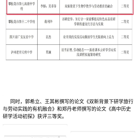
同时，郭希立、王其彬撰写的论文《双新背景下研学旅行
与劳动实践的有机融合》和郑丹老师撰写的论文《高中历史
研学活动初探》获评三等奖。