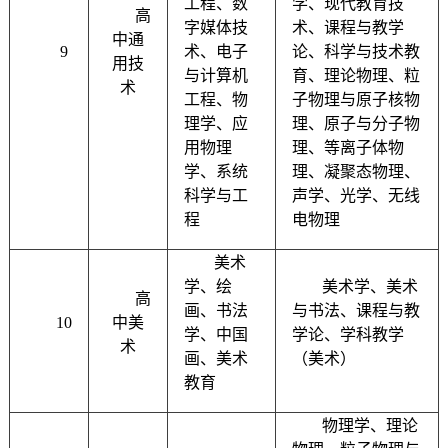
工程、数
学、现代教育技
高
字媒体技
术、课程与教学
中通
9
术、电子
论、科学与技术教
用技
与计算机
育、理论物理、粒
术
工程、物
子物理与原子核物
理学、应
理、原子与分子物
用物理
理、等离子体物
学、系统
理、凝聚态物理、
科学与工
声学、光学、无线
程
电物理
美术
学、绘
美术学、美术
高
画、书法
与书法、课程与教
10
中美
学、中国
学论、学科教学
术
画、美术
（美术）
教育
物理学、理论