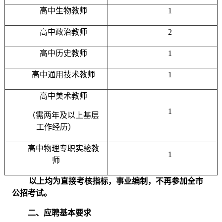
高中生物教师
1
高中政治教师
2
高中历史教师
1
高中通用技术教师
1
高中美术教师
1
（需两年及以上基层
工作经历）
高中物理专职实验教
1
师
以上均为
直接考核
指标，
事业
编制，不再参加全市
公招考试。
二、应聘基本要求