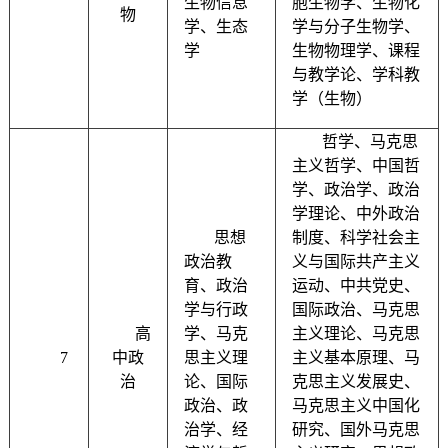
生物信息
胞生物学、生物化
物
学、生态
学与分子生物学、
学
生物物理学、课程
与教学论、学科教
学（生物）
哲学、马克思
主义哲学、中国哲
学、政治学、政治
学理论、中外政治
思想
制度、科学社会主
政治教
义与国际共产主义
育、政治
运动、中共党史、
学与行政
国际政治、马克思
高
学、马克
主义理论、马克思
7
中政
思主义理
主义基本原理、马
治
论、国际
克思主义发展史、
政治、政
马克思主义中国化
治学、经
研究、国外马克思