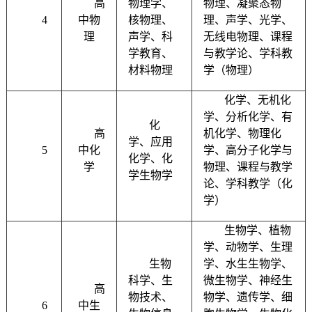
高
物理学、
物理、凝聚态物
4
中物
核物理、
理、声学、光学、
理
声学、科
无线电物理、课程
学教育、
与教学论、学科教
材料物理
学（物理）
化学、无机化
学、分析化学、有
化
高
机化学、物理化
学、应用
5
中化
学、高分子化学与
化学、化
学
物理、课程与教学
学生物学
论、学科教学（化
学）
生物学、植物
学、动物学、生理
生物
学、水生生物学、
科学、生
微生物学、神经生
高
物技术、
物学、遗传学、细
6
中生