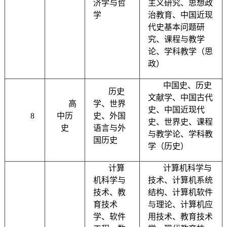
济学与哲
主义研究、思想政
学
治教育、中国近现
代史基本问题研
究、课程与教学
论、学科教学（思
政）
中国史、历史
历史
文献学、中国古代
高
学、世界
史、中国近现代
8
中历
史、外国
史、世界史、课程
史
语言与外
与教学论、学科教
国历史
学（历史）
计算
计算机科学与
机科学与
技术、计算机系统
技术、教
结构、计算机软件
育技术
与理论、计算机应
学、软件
用技术、教育技术