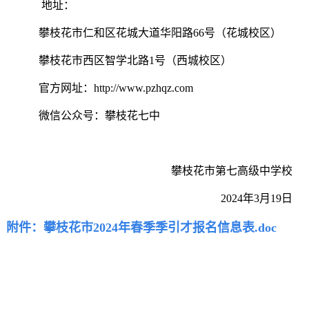
地址：
攀枝花市仁和区花城大道华阳路
66号（花城校区）
攀枝花市西区智学北路
1号（西城校区）
官方
网址：
http://www.pzhqz.com
微信公众号：攀枝花七中
攀枝花市第七高级中学校
202
4
年
3
月
1
9
日
附件：
攀枝花市2024年春季季引才报名信息表.doc