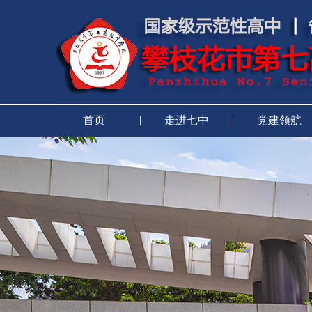
|
|
首页
走进七中
党建领航