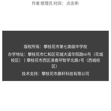
作者:管理员 时间： 点击率:
版权所有：攀枝花市第七高级中学校
办学地址：攀枝花市仁和区花城大道华阳路66号（花城
校区）丨攀枝花市西区清香坪智学北路1号（西城校
区）
技术支持：攀枝花市晨轩科技有限公司