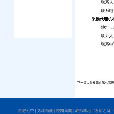
联系人
联系电
采购代理机
地址：
联系人
联系电
下一篇→攀枝花市第七高级
走进七中
|
党建领航
|
校园新闻
|
教师园地
|
德育之窗
|