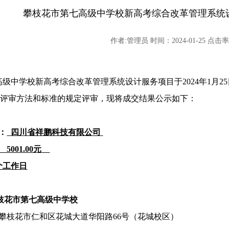
攀枝花市第七高级中学校新高考综合改革管理系统
作者:管理员 时间：2024-01-25 点击率:
高级中学校新高考综合改革管理系统设计服务项目于
2024
年
1
月
25
评审方法和标准的规定评审，现将成交结果公示如下：
：
四川省祥鹏科技有限公司
5001.00
元
个工作日
枝花市第七高级中学校
攀枝花市仁和区花城大道华阳路
66
号（花城校区）