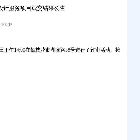
设计服务项目成交结果公告
10203
日下午
14:00
在攀枝花市湖滨路
38
号进行了评审活动。按