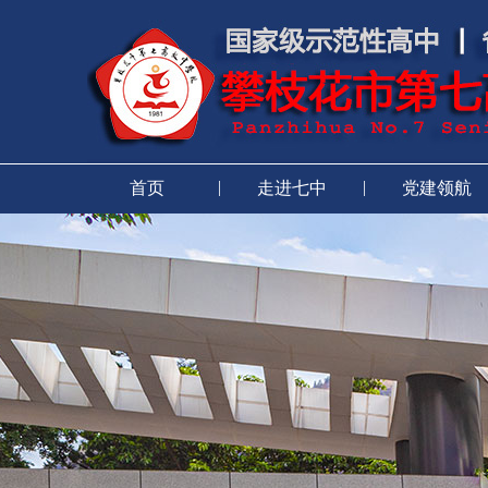
|
|
首页
走进七中
党建领航