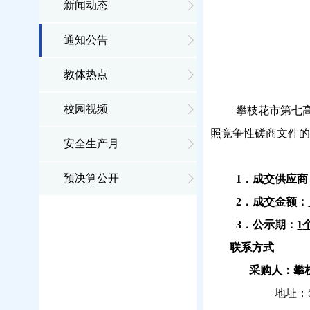
新闻动态
通知公告
教体热点
校园视频
攀枝花市第七
照竞争性磋商文件的
安全生产月
预决算公开
1
．成交供应商
2
．
成交金额：
3
．公示期：
1
联系方式
采购人：攀
地址：