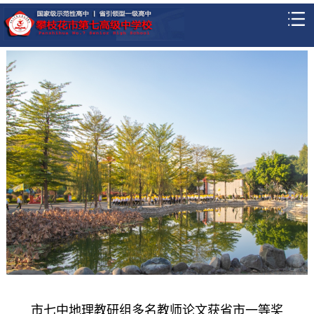
市七中地理教研组多名教师论文获省市一等奖