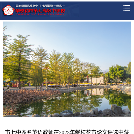
市七中多名英语教师在2023年攀枝花市论文评选中获