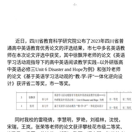
近日，四川省教育科学研究院公布了
2023
年四川省普
通高中英语教育优秀论文的评选结果，市七中多名英语教
师在本次论文评选中获奖，其中徐飘萍老师的论文《英语
学习活动观指导下的高中英语阅读教学实践
--
以外研版高
中英语必修三
Unit 6 Disaster and Hope
为例》和张玲老师
的论文《基于英语学习活动观的“教
-
学
-
评”一体化逆向设
计》获评省二等奖，市一等奖。
同时我校的雷晓倩，李慧明，罗艳，刘祖林，沈悦，
宋瑞，王岚，张荣等老师的论文获评攀枝花市级二等奖、