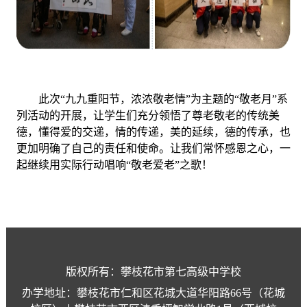
此次“九九重阳节，浓浓敬老情”为主题的“敬老月”系
列活动的开展，让学生们充分领悟了尊老敬老的传统美
德，懂得爱的交递，情的传递，美的延续，德的传承，也
更加明确了自己的责任和使命。让我们常怀感恩之心，一
起继续用实际行动唱响“敬老爱老”之歌！
版权所有：攀枝花市第七高级中学校
办学地址：攀枝花市仁和区花城大道华阳路66号（花城