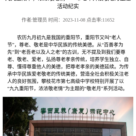
活动纪实
作者:管理员 时间：2023-11-08 点击率:11652
农历九月初九是我国的重阳节，重阳节又叫“老人
节”，尊老、敬老是中华民族的传统美德。从“百善孝为
先”到“老吾老以及人之老”的古训，无不提及到我们要尊
老、敬老、爱老，弘扬尊老孝亲传统，培养学生独立、自
尊、懂得尊重他人的美德，把尊老孝亲的美德延续。为传
承中华民族爱老敬老的传统美德，营造全社会积极关注老
人的良好氛围，攀枝花市第七高级中学校特别开展了以
“九九重阳节，浓浓敬老情”为主题的“敬老月”系列活动。