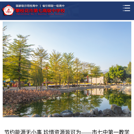
节约能源无小事 珍惜资源皆可为——市七中第一教学