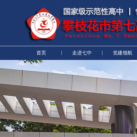
|
|
首页
走进七中
党建领航