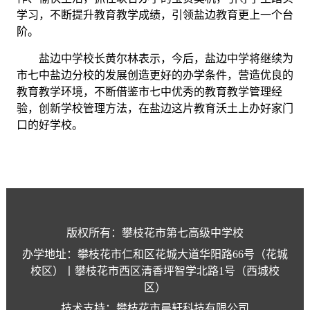
学习，不断提升教育教学成绩，引领盐边教育更上一个台
阶。
盐边中学校长黄尔林表示，今后，盐边中学将继续为
市七中盐边分校的发展创造更好的办学条件，营造优良的
教育教学环境，不断借鉴市七中优秀的教育教学管理经
验，创新学校管理方法，在盐边这片教育沃土上办好家门
口的好学校。
版权所有：攀枝花市第七高级中学校
办学地址：攀枝花市仁和区花城大道华阳路66号（花城
校区）丨攀枝花市西区清香坪智学北路1号（西城校
区）
技术支持：攀枝花市晨轩科技有限公司