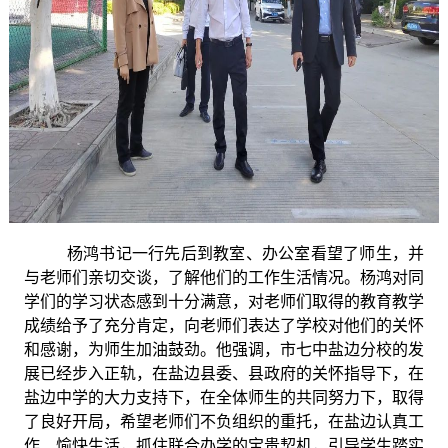
杨鸿书记一行先后到教室、办公室看望了师生，并
与老师们亲切交谈，了解他们的工作生活情况。杨鸿对同
学们的学习状态感到十分满意，对老师们取得的教育教学
成绩给予了充分肯定，向老师们表达了学校对他们的关怀
和感谢，为师生加油鼓劲。他强调，市七中盐边分校的发
展已经步入正轨，在盐边县委、县政府的关怀指导下，在
盐边中学的大力支持下，在全体师生的共同努力下，取得
了良好开局，希望老师们不负组织的重托，在盐边认真工
作、愉快生活，抓住联合办学的宝贵契机，引导学生踏实