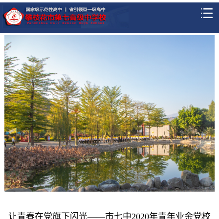
让青春在党旗下闪光——市七中2020年青年业余党校