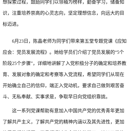
想探索过程，鼓励同学们以领袖为榜样，勤奋学习，储备知
识，注重培养崇高的心灵志向，坚定理想信念，向远大的目
标迈进。
6月23日，陈晶老师为同学们带来第五堂专题党课《应知
应会：党员发展流程》。她给学员们介绍了党员发展的“5个
阶段25个步骤”，详细地讲解了入党积极分子的确定和培养教
育、发展对象的确定和考察等入党流程，希望同学们从现在
开始确立自己的信仰，端正入党动机，要求自己做到艰苦奋
斗、无私奉献、实事求是，争取早日向党组织靠拢。
这一系列党课帮助有意加入中国共产党的优秀青年
更加
了解共产主义，了解共产党的精神内涵以及其先进性，更加