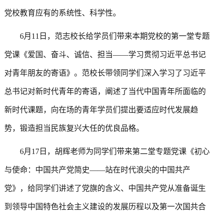
党校教育应有的系统性、科学性。
6月11日，范志校长给学员们带来本期党校的第一堂专题
党课《爱国、奋斗、诚信、担当——学习贯彻习近平总书记
对青年朋友的寄语》。范校长带领同学们深入学习了习近平
总书记对新时代青年的寄语，阐述了当代中国青年所面临的
新时代课题，向在场的青年学员们提出要适应时代发展趋
势，锻造担当民族复兴大任的优良品格。
6月17日，胡辉老师为同学们带来第二堂专题党课《初心
与使命：中国共产党简史——站在时代浪尖的中国共产
党》，给同学们讲述了党旗的含义、中国共产党从准备诞生
到领导中国特色社会主义建设的发展历程以及第一次国共合