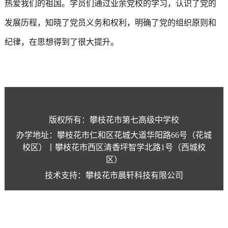
热爱
我们
的祖国。
学员们通过业余党校的学习，认识了党的
发展历程，知晓了党员义务和权利，明确了党的组织原则和
纪律，在思想得到了很大提升。
版权所有：攀枝花市第七高级中学校
办学地址：攀枝花市仁和区花城大道华阳路66号（花城
校区）丨攀枝花市西区清香坪智学北路1号（西城校
区）
技术支持：攀枝花市晨轩科技有限公司