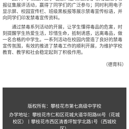
报征集展评活动，赢得了同学们的广泛参与；同时利用电子
显示屏、校园宣传栏、班级黑板报等展示禁毒宣传标语，并
向同学们印发禁毒宣传资料。
通过禁毒系列活动的开展，让学生懂得毒品的危害，时
刻提醒学生热爱生活，珍惜生命，抵制诱惑，远离毒品，做
一名合格的中学生。一系列活动在校园内营造了良好的禁毒
宣传氛围，有效的推进了禁毒工作的顺利开展，为维护学校
教育、教学和社会稳定起到了积极作用。
（德育科）
版权所有：攀枝花市第七高级中学校
办学地址：攀枝花市仁和区花城大道华阳路66号（花城
校区）丨攀枝花市西区清香坪智学北路1号（西城校
区）