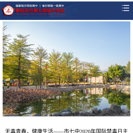
无毒青春，健康生活——市七中2020年国际禁毒日主