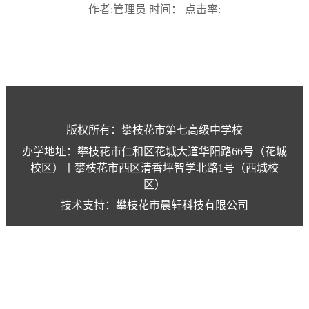
作者:管理员 时间： 点击率:
版权所有：攀枝花市第七高级中学校
办学地址：攀枝花市仁和区花城大道华阳路66号（花城
校区）丨攀枝花市西区清香坪智学北路1号（西城校
区）
技术支持：攀枝花市晨轩科技有限公司