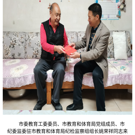
市委教育工委委员、市教育和体育局党组成员、市
纪委监委驻市教育和体育局纪检监察组组长姚荣祥同志来