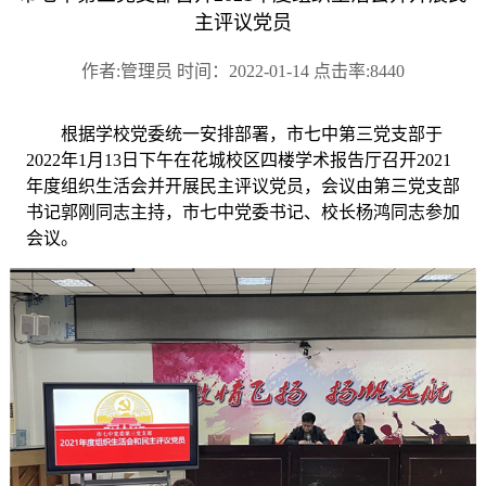
主评议党员
作者:管理员 时间：2022-01-14 点击率:8440
根据学校党委统一安排部署，市七中第三党支部于
2
022年
1
月
1
3日下午在花城校区四楼学术
报告
厅
召开
2021
年度组织生活会并开展民主评议党员，会议由第三党支部
书记郭刚同志主持，市七中党委书记、校长杨鸿同志参加
会议。