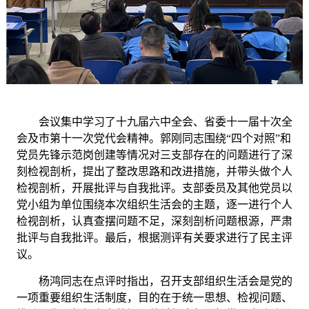
会议集中学习了十九届六中全会、省委十一届十次全
会及市第十一次党代会精神。郭刚同志围绕
“四个对照”和
党员先锋示范岗创建等情况对三支部存在的问题进行了深
刻检视剖析，提出了整改思路和改进措施，并带头做个人
检视剖析，开展批评与自我批评。支部委员及其他党员以
党小组为单位围绕本次组织生活会的主题，逐一进行个人
检视剖析，认真查摆问题不足，深刻剖析问题根源，严肃
批评与自我批评。最后，根据测评有关要求进行了民主评
议。
杨鸿同志在点评时指出，召开支部组织生活会是党的
一项重要组织生活制度，目的在于统一思想、检视问题、