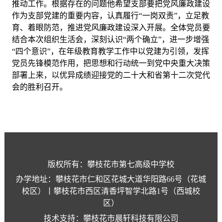
推动工作。根据存在的问题他希望支部要把党风廉政建设
作为支部党建的重要内容，认真履行
“一岗双责”，立足教
育、着眼防范，推进党风廉政建设深入开展。全体党员要
结合本次组织生活会，深刻认识“两个确立”，进一步增强
“四个意识”，在年级教育教学工作中以党建为引领，发挥
党员先锋模范作用，把思想和行动统一到党中央重大决策
部署上来，以优异成绩迎接党的二十大和省第十二次党代
会的胜利召开。
版权所有：攀枝花市第七高级中学校
办学地址：攀枝花市仁和区花城大道华阳路66号（花城
校区）丨攀枝花市西区清香坪智学北路1号（西城校
区）
技术支持：攀枝花市晨轩科技有限公司