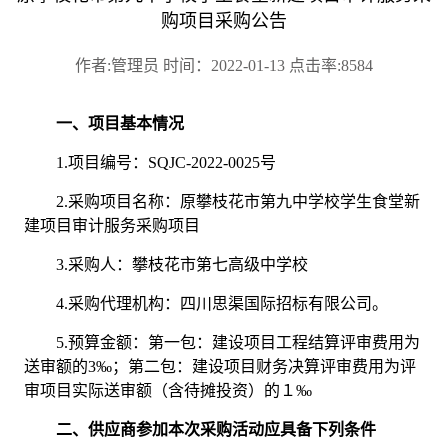
购项目采购公告
作者:管理员 时间：2022-01-13 点击率:8584
一、项目基本情况
1.项目编号：
SQJC-2022-0025号
2.采购项目名称：
原攀枝花市第九中学校学生食堂新
建项目审计服务采购项目
3.采购人：攀枝花市第七高级中学校
4.采购代理机构：四川思渠国际招标有限公司。
5.预算金额：
第一包：建设项目工程结算评审费用为
送审额的
3‰；第二包：建设项目财务决算评审费用为评
审项目实际送审额（含待摊投资）的１‰
二、供应商参加本次采购活动应具备下列条件