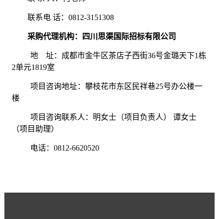
联系电
话：0812-3151308
采购代理机构：四川思渠国际招标有限公司
地
址：成都市金牛区茶店子西街36号金璐天下1栋
2单元1819室
项目咨询地址：攀枝花市东区民祥巷
25号办公楼一
楼
项目咨询联系人：明女士（项目负责人）
谭女士
（项目助理）
电话：
0812-6620520