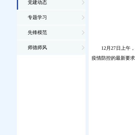
党建动态
专题学习
先锋模范
师德师风
12月27日上
疫情防控的最新要求