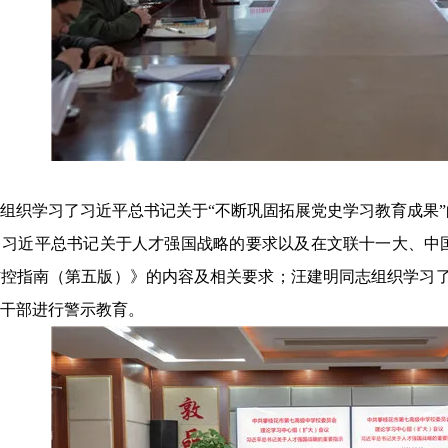
组织学习了习近平总书记关于
“不断巩固拓展党史学习教育成果
了习近平总书记关于人才强国战略的要求以及在文联十一大、中
控指南（第五版）》的内容及相关要求；汪建明同志组织学习了
干部进行警示教育。