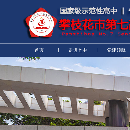
|
|
首页
走进七中
党建领航