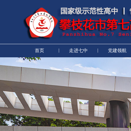
|
|
首页
走进七中
党建领航