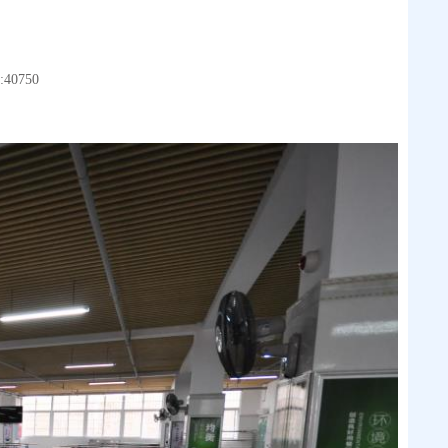
40750