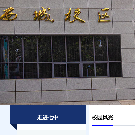
走进七中
校园风光