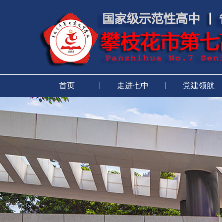
|
|
首页
走进七中
党建领航