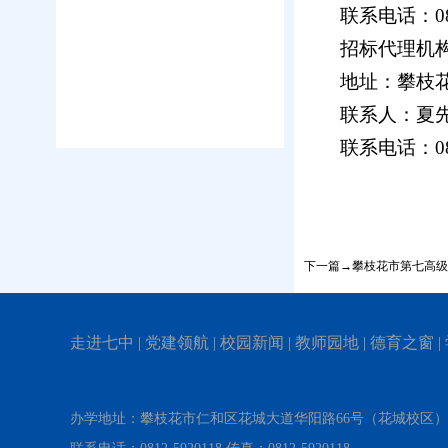
联系电话：
0
招标
代理机
地址：攀枝
联系人：夏
联系电话：
0
下一篇→攀枝花市第七高级
走进七中
|
党建领航
|
校园新闻
|
教师园地
|
德育之窗
|
办学地址：攀枝花市仁和区花城大道华阳路66号（花城校区