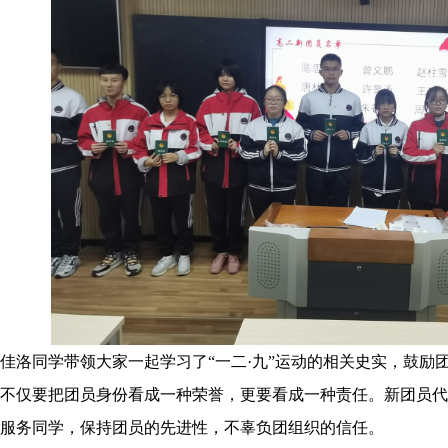
佳洛同学带领大家一起学习了
“一二·九”运动的相关史实，鼓
不仅要把团员身份看成一种荣誉，更要看成一种责任。新团员代
服务同学，保持团员的先进性，不辜负团组织的信任。