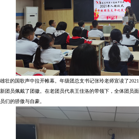
雄壮的国歌声中拉开帷幕。年级团总支书记张玲老师宣读了
20
新团员佩戴了团徽。在老团员代表王佳洛的带领下，全体团员面
员们的骄傲与自豪。