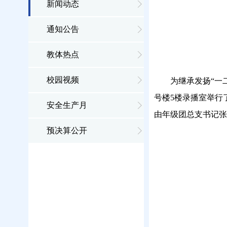
新闻动态
通知公告
教体热点
校园视频
为继承发扬
“一
号楼5楼录播室举行
安全生产月
由年级团总支书记张
预决算公开