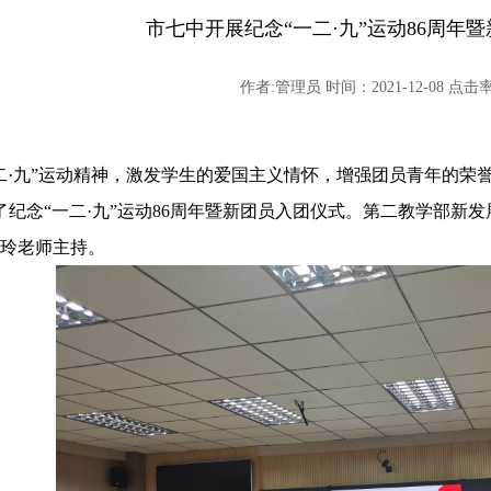
市七中开展纪念“一二·九”运动86周年
作者:管理员 时间：2021-12-08 点击率:
二·九”运动精神，激发学生的爱国主义情怀，增强团员青年的荣誉
了纪念“一二·九”运动86周年暨新团员入团仪式。第二教学部
玲老师主持。