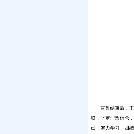
宣誓结束后，王
取，坚定理想信念，
己，努力学习，团结