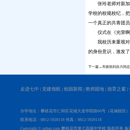
张玲老师对新加
学校的校规校纪，把
一个真正的共青团员
仪式在《光荣啊
我校历来重视对
的身份意识，激发了
下一篇→市政协刘自力同志
走进七中
|
党建领航
|
校园新闻
|
教师园地
|
德育之窗
|
办学地址：攀枝花市仁和区花城大道华阳路66号（花城校区
联系电话：0812-5920118 传真：0812-5920118
Copyright © pzhqz.com 攀枝花市第七高级中学校 版权所有