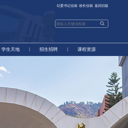
纪委书记信箱
校长信箱
返回旧版
|
|
学生天地
招生招聘
课程资源