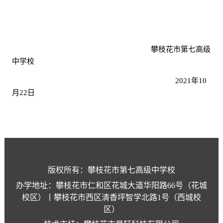
攀枝花市第七高级
中学校
2021年
10
月
22
日
版权所有：攀枝花市第七高级中学校
办学地址：攀枝花市仁和区花城大道华阳路66号（花城
校区）丨攀枝花市西区清香坪智学北路1号（西城校
区）