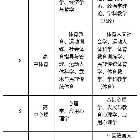
学、经济学
系、政治学理
与哲学
论、学科教学
（思政）
体育教
体育人文社
育、运动训
会学、运动人
练、社会体
体科学、体育
高
育指导与管
教育训练学、
8
中体育
理、运动人
民族传统体育
体科学、武
学、体育教
术与民族传
学、学科教学
统体育
（体育）
基础心理
心理
高
学、发展与教
9
学、应用心
中心理
育心理学、应
理学
用心理学
中国语言文