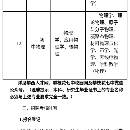
学）
物理学、理
论物理、原子
与分子物理、
物理
凝聚态物理、
初
学、应用物
12
材料物理与化
中物理
理学、核物
学、声学、光
理
学、无线电物
理、学科教学
（物理）
详见攀西人才网、攀枝花七中校园网及攀枝花七中微信
公众号。（温馨提示：本科、研究生毕业证书上的专业名称
必须与上述专业要求完全一致。）
三、招聘考核时间
1.
报名登记