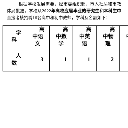
根据学校发展需要，经市委组织部、市人社局和市教
体局批准，学校从
2022
年高校应届毕业的研究生和本科生中
直接考核招聘
16
名高中和初中教师，学科及名额如下：
高
高
高
高
学
中语
中数
中英
中物
科
文
学
语
理
人
3
1
1
2
数