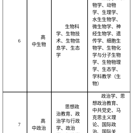
物学、动物
学、生理学、
水生生物学、
生物科
微生物学、神
学、生物技
经生物学、遗
高
6
术、生物信
传学、细胞生
中生物
息学、生态
物学、生物化
学
学与分子生物
学、生物物理
学、生态学、
学科教学（生
物）
政治学、思
想政治教育、
思想政
中共党史、马
治教育、政
克思主义理
高
治学与行政
7
论、国际政
中政治
学、政治
治、国际关