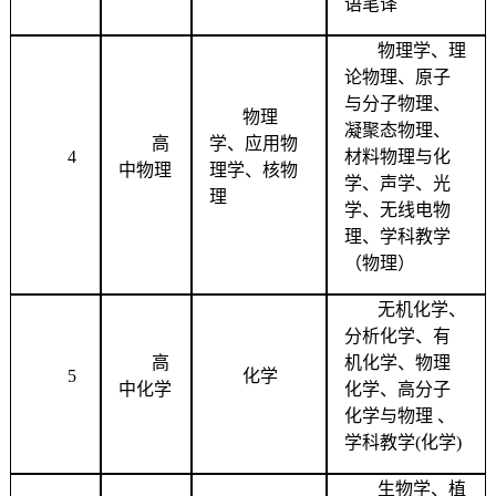
语笔译
物理学、理
论物理、原子
与分子物理、
物理
凝聚态物理、
高
学、应用物
4
材料物理与化
中物理
理学、核物
学、声学、光
理
学、无线电物
理、学科教学
（物理）
无机化学、
分析化学、有
高
机化学、物理
5
化学
中化学
化学、高分子
化学与物理 、
学科教学
(
化学
)
生物学、植