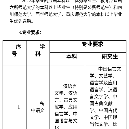
2022年毕业的应届本科以上优秀毕业生、教育部直属
六所师范大学的本科以上毕业生（特别是公费师范生）和四
川师范大学、西华师范大学、重庆师范大学的本科以上毕业
生优先选聘。
3.
专业要求
：
专业要求
序
学
号
科
本科
研究生
中国语言文
学、文艺学、
语言学及应用
汉语言
语言学、汉语
文学、汉语
言文字学、中
言、古典文
高
国古典文献
1
献学、应用
中语文
学、中国古代
语言学、中
文学、中国现
国语言与文
当代文学、比
化