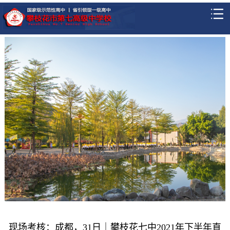
现场考核：成都，31日｜攀枝花七中2021年下半年直