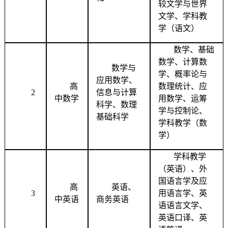
较文学与世界
文学、学科教
学（语文）
数学、基础
数学、计算数
数学与
学、概率论与
应用数学、
高
数理统计、应
2
信息与计算
中数学
用数学、运筹
科学、数理
学与控制论、
基础科学
学科教学（数
学）
学科教学
（英语）、外
国语言学及应
高
英语、
3
用语言学、英
中英语
商务英语
语语言文学、
英语口译、英