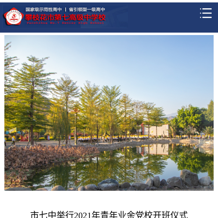
市七中举行2021年青年业余党校开班仪式