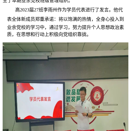
生了本期业余党校班级管理组织。
高
2023
届
27
班李雨州作为学员代表进行了发言。他代
表全体新成员
郑重承诺：将以饱满的热情，全身心投入到
业余党校的学习中，通过学习，努力提升个人思想政治素
质，在思想和行动上积极向党组织靠
拢。