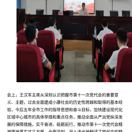
会上，王汉军主席从深刻认识把握市第十一次党代会的重要意
义、主题，过去全面建成小康社会的历史性跨越和取得的基本经
验，今后五年全市工作的指导思想和奋斗目标，加快建设现代化
区域中心城市的具体举措和重点任务，推动全面从严治党纵深发
展的保障措施，实干奋进、砥砺前行，推动市第十一次党代会精
神落地落实这几方面，全面深刻、
深入浅出
地解读了党代会的精