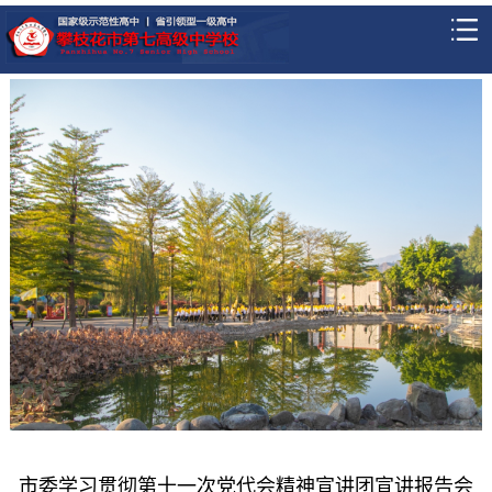
市委学习贯彻第十一次党代会精神宣讲团宣讲报告会