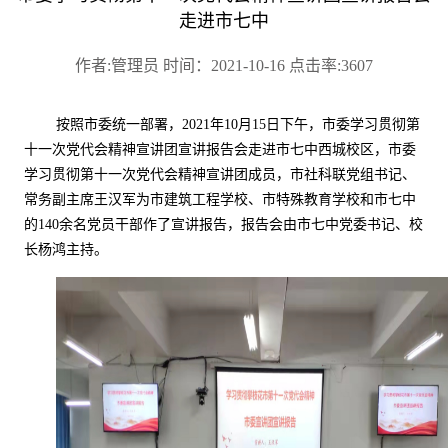
走进市七中
作者:管理员 时间：2021-10-16 点击率:3607
按照市委统一部署，
2021
年
10
月
15
日下午，市委学习贯彻第
十一次党代会精神宣讲团宣讲报告会走进市七中西城校区，市委
学习贯彻第十一次党代会精神宣讲团成员，市社科联党组书记、
常务副主席王汉军为市建筑工程学校、市特殊教育学校和市七中
的
140
余名党员干部作了宣讲报告，报告会由市七中党委书记、校
长杨鸿主持。