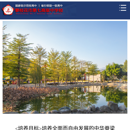
<培养目标>培养全面而自由发展的中华脊梁