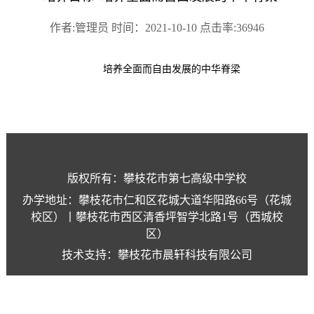
作者:管理员 时间：2021-10-10 点击率:36946
培养全面而自由发展的中华脊梁
版权所有：攀枝花市第七高级中学校
办学地址：攀枝花市仁和区花城大道华阳路66号（花城
校区）丨攀枝花市西区清香坪智学北路1号（西城校
区）
技术支持：攀枝花市晨轩科技有限公司