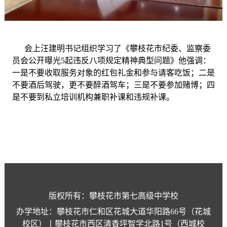
会上汪建明书记组织学习了
《
攀枝花市纪委、监察委
员会公开曝光
5起违反八项规定精神典型问题
》
他
强调
：
一是不要收取服务对象的红包礼金和参与请客吃饭；二是
不要酒后驾驶，更不要醉酒驾车；三是不要参加赌博；四
是不要到私立培训机构兼职补课和违规补课。
版权所有：攀枝花市第七高级中学校
办学地址：攀枝花市仁和区花城大道华阳路66号（花城
校区）丨攀枝花市西区清香坪智学北路1号（西城校