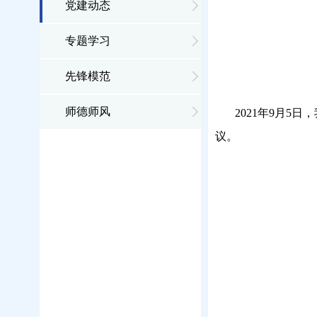
党建动态
专题学习
先锋模范
师德师风
2021年9月
议。