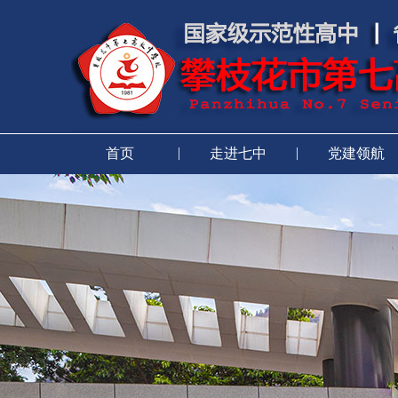
|
|
首页
走进七中
党建领航