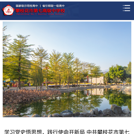
学习党史悟思想，践行使命开新局 中共攀枝花市第七