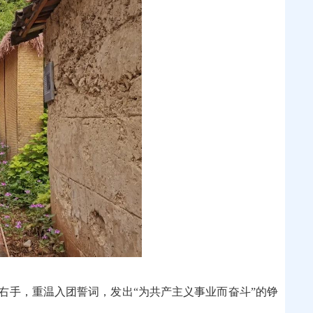
右手，重温入团誓词，发出“为共产主义事业而奋斗”的铮