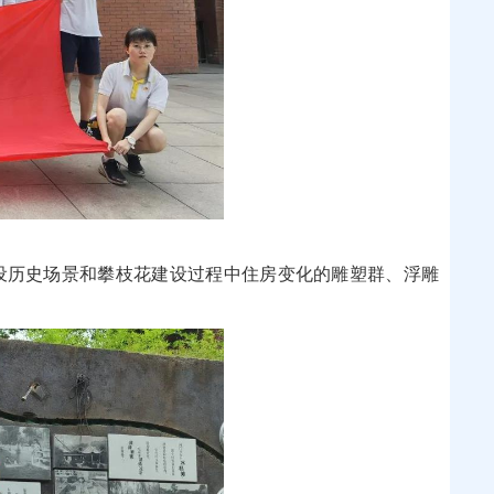
设历史场景和攀枝花建设过程中住房变化的雕塑群、浮雕