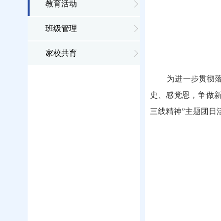
教育活动
班级管理
家校共育
为进一步贯彻
史、感党恩，争做
三线精神”主题团日