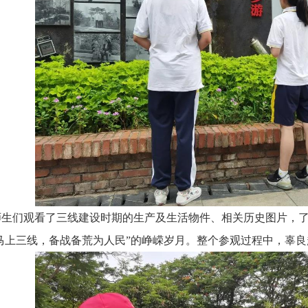
师生们观看了三线建设时期的生产及生活物件、相关历史图片，
马上三线，备战备荒为人民”的峥嵘岁月。整个参观过程中，辜