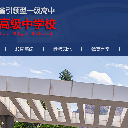
|
|
|
|
校园新闻
教师园地
德育之窗