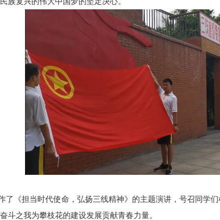
民族复兴的伟大中国梦的坚定决心。
作了《担当时代使命，弘扬三线精神》的主题演讲，号召同学们
奋斗之我为攀枝花的建设发展贡献青春力量。