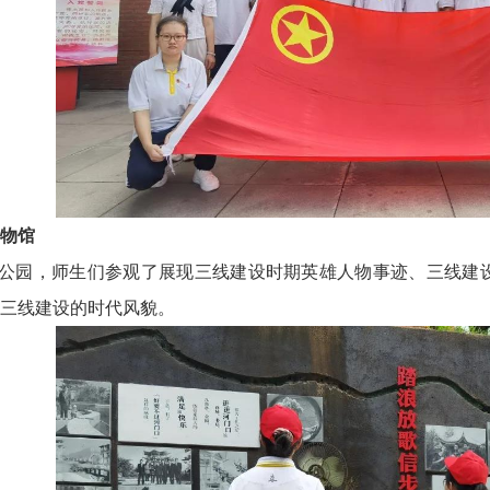
物馆
公园，师生们参观了展现三线建设时期英雄人物事迹、三线建
三线建设的时代风貌。