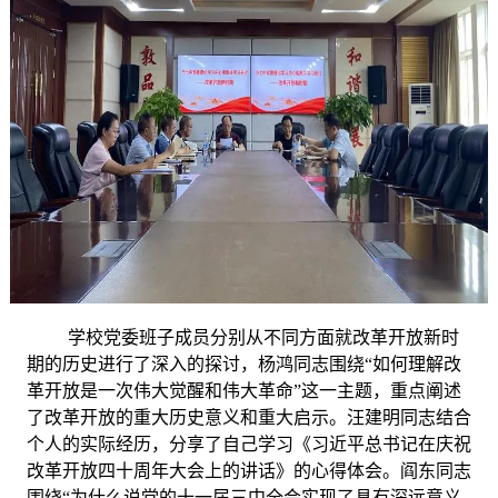
学校党委班子成员分别从不同方面就改革开放新时
期的历史进行了深入的探讨，杨鸿同志围绕
“如何理解改
革开放是一次伟大觉醒和伟大革命”这一主题，重点阐述
了改革开放的重大历史意义和重大启示。汪建明同志结合
个人的实际经历，分享了自己学习《习近平总书记在庆祝
改革开放四十周年大会上的讲话》的心得体会。阎东同志
围绕“为什么说党的十一届三中全会实现了具有深远意义