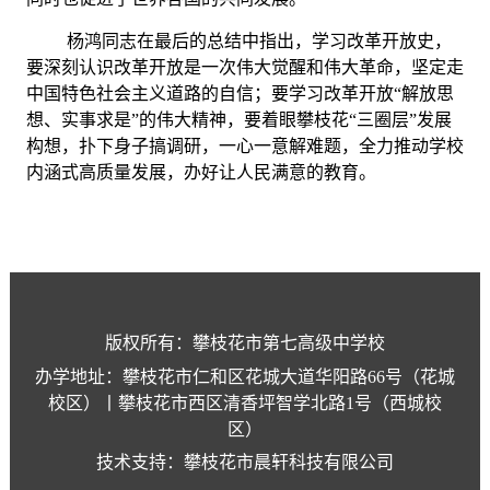
杨鸿同志在最后的总结中指出，学习改革开放史，
要深刻认识改革开放是一次伟大觉醒和伟大革命，坚定走
中国特色社会主义道路的自信；要学习改革开放
“解放思
想、实事求是”的伟大精神，要着眼攀枝花“三圈层”发展
构想，扑下身子搞调研，一心一意解难题，全力推动学校
内涵式高质量发展，办好让人民满意的教育。
版权所有：攀枝花市第七高级中学校
办学地址：攀枝花市仁和区花城大道华阳路66号（花城
校区）丨攀枝花市西区清香坪智学北路1号（西城校
区）
技术支持：攀枝花市晨轩科技有限公司