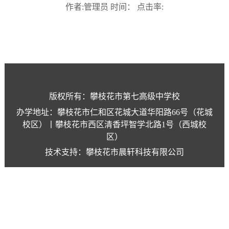
作者:管理员 时间： 点击率:
版权所有：攀枝花市第七高级中学校
办学地址：攀枝花市仁和区花城大道华阳路66号（花城
校区）丨攀枝花市西区清香坪智学北路1号（西城校
区）
技术支持：攀枝花市晨轩科技有限公司