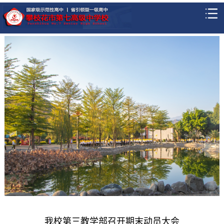
我校第三教学部召开期末动员大会