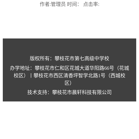
作者:管理员 时间： 点击率:
版权所有：攀枝花市第七高级中学校
办学地址：攀枝花市仁和区花城大道华阳路66号（花城
校区）丨攀枝花市西区清香坪智学北路1号（西城校
区）
技术支持：攀枝花市晨轩科技有限公司