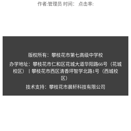
作者:管理员 时间： 点击率:
版权所有：攀枝花市第七高级中学校
办学地址：攀枝花市仁和区花城大道华阳路66号（花城
校区）丨攀枝花市西区清香坪智学北路1号（西城校
区）
技术支持：攀枝花市晨轩科技有限公司