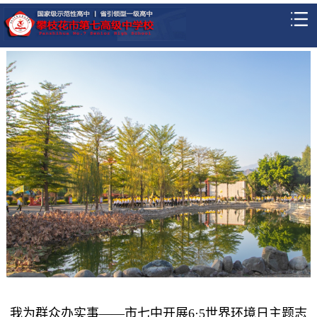
我为群众办实事——市七中开展6·5世界环境日主题志