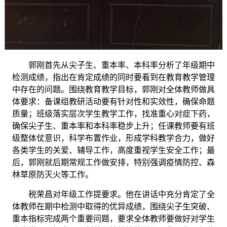
郭刚首先从尖子生、重本率、本科率分析了年级期中
检测成绩，指出在肯定成绩的同时要看到在教育教学管理
中存在的问题。围绕教育教学目标，郭刚对全体教师做具
体要求：备课组教研活动要有针对性和实效性，确保命题
质量；班级落实层次学生教学工作，找准重心对症下药，
确保尖子生、重本率和本科率稳步上升；任课教师要有班
级整体仗意识，科学布置作业，形成学科教学合力，做好
各类学生的关爱、辅导工作，高度重视学生安全工作；最
后，郭刚就后期常规工作做安排，特别强调疫情防控、森
林草原防灭火等工作。
税荣昌对年级工作提要求。他在讲话中充分肯定了全
体教师在期中检测中取得的优异成绩，围绕尖子生突破、
重本指标完成两个重要问题，要求全体教师要做好对学生