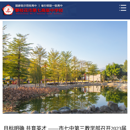
目标明确 共育英才 ——市七中第三教学部召开2023届